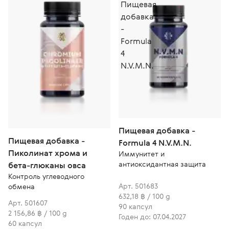
Пищевая добавка -
Пищевая добавка -
Formula 4 N.V.M.N.
Пиколинат хрома и
Иммунитет и
антиоксидантная защита
бета-глюканы овса
Контроль углеводного
Арт. 501683
обмена
632,18 ฿ / 100 g
Арт. 501607
90 капсул
2 156,86 ฿ / 100 g
Годен до: 07.04.2027
60 капсул