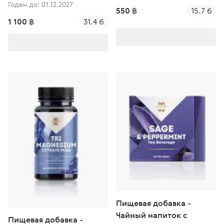
Годен до: 01.12.2027
550 ฿
15.7 б
1 100 ฿
31.4 б
Пищевая добавка -
Чайный напиток с
Пищевая добавка -