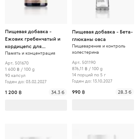
Пищевая добавка -
Пищевая добавка - Бета-
Ежовик гребенчатый и
глюканы овса
Пищеварение и контроль
кордицепс для
холестерина
Память и концентрация
улучшения когнитивных
функций
Арт. 501190
Арт. 501670
876,11 ฿ / 100 g
1 600 ฿ / 100 g
14 порций по 5 г
90 капсул
Годен до: 13.10.2027
Годен до: 03.02.2027
990 ฿
28.3 б
1 200 ฿
34.3 б