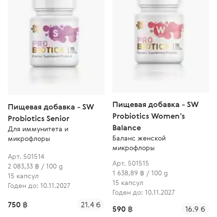
Пищевая добавка - SW
Пищевая добавка - SW
Probiotics Women’s
Probiotics Senior
Balance
Для иммунитета и
Баланс женской
микрофлоры
микрофлоры
Арт. 501514
Арт. 501515
2 083,33 ฿ / 100 g
1 638,89 ฿ / 100 g
15 капсул
15 капсул
Годен до: 10.11.2027
Годен до: 10.11.2027
750 ฿
21.4 б
590 ฿
16.9 б