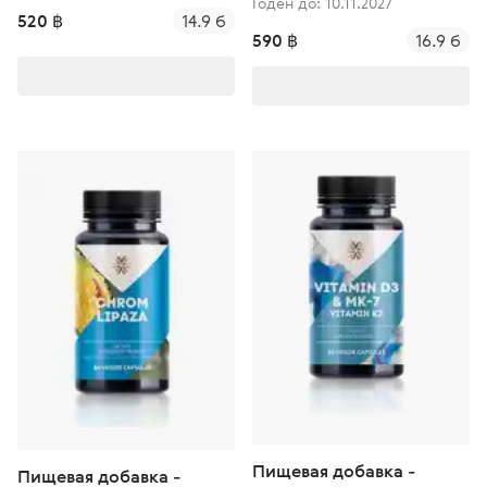
Годен до: 10.11.2027
520 ฿
14.9 б
590 ฿
16.9 б
Пищевая добавка -
Пищевая добавка -