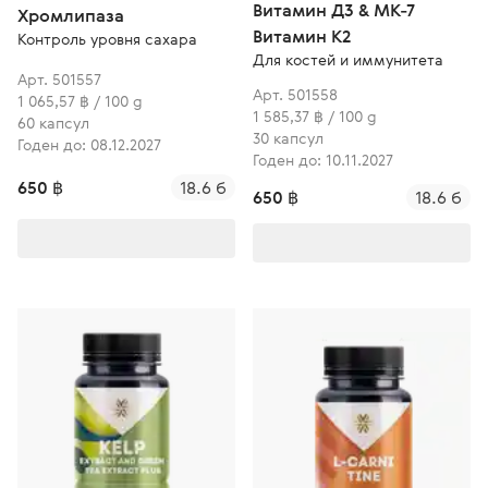
Витамин Д3 & MK-7
Хромлипаза
Витамин К2
Контроль уровня сахара
Для костей и иммунитета
Арт. 501557
Арт. 501558
1 065,57 ฿ / 100 g
1 585,37 ฿ / 100 g
60 капсул
30 капсул
Годен до: 08.12.2027
Годен до: 10.11.2027
650 ฿
18.6 б
650 ฿
18.6 б