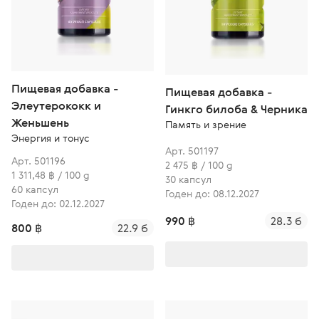
Пищевая добавка -
Пищевая добавка -
Элеутерококк и
Гинкго билоба & Черника
Женьшень
Память и зрение
Энергия и тонус
Арт. 501197
Арт. 501196
2 475 ฿ / 100 g
1 311,48 ฿ / 100 g
30 капсул
60 капсул
Годен до: 08.12.2027
Годен до: 02.12.2027
990 ฿
28.3 б
800 ฿
22.9 б