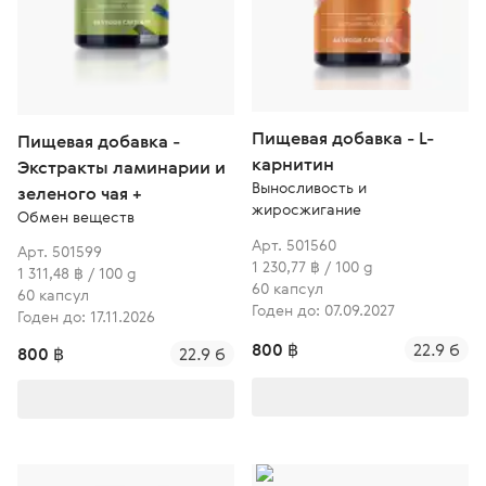
Пищевая добавка - L-
Пищевая добавка -
карнитин
Экстракты ламинарии и
Выносливость и
зеленого чая +
жиросжигание
Обмен веществ
Арт. 501560
Арт. 501599
1 230,77 ฿ / 100 g
1 311,48 ฿ / 100 g
60 капсул
60 капсул
Годен до: 07.09.2027
Годен до: 17.11.2026
800 ฿
22.9 б
800 ฿
22.9 б