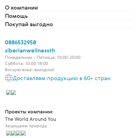
О компании
Помощь
Покупай выгодно
0886532958
siberianwellnessth
Понедельник - Пятница: 10:00-20:00
Суббота: 10:00-18:00
Воскресенье: выходной
Доставляем продукцию в 60+ стран
Проекты компании:
The World Around You
Защищаем природу