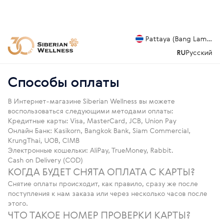
Pattaya (Bang Lamung
RU
Русский
Способы оплаты
В Интернет-магазине Siberian Wellness вы можете
воспользоваться следующими методами оплаты:
Кредитные карты: Visa, MasterCard, JCB, Union Pay
Онлайн Банк: Kasikorn, Bangkok Bank, Siam Commercial,
KrungThai, UOB, CIMB
Электронные кошельки: AliPay, TrueMoney, Rabbit.
Cash on Delivery (COD)
КОГДА БУДЕТ СНЯТА ОПЛАТА С КАРТЫ?
Снятие оплаты происходит, как правило, сразу же после
поступления к нам заказа или через несколько часов после
этого.
ЧТО ТАКОЕ НОМЕР ПРОВЕРКИ КАРТЫ?