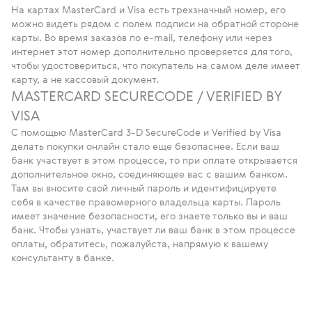
На картах MasterCard и Visa есть трехзначный номер, его
можно видеть рядом с полем подписи на обратной стороне
карты. Во время заказов по e-mail, телефону или через
интернет этот номер дополнительно проверяется для того,
чтобы удостовериться, что покупатель на самом деле имеет
карту, а не кассовый документ.
MASTERCARD SECURECODE / VERIFIED BY
VISA
C помощью MasterCard 3-D SecureCode и Verified by Visa
делать покупки онлайн стало еще безопаснее. Если ваш
банк участвует в этом процессе, то при оплате открывается
дополнительное окно, соединяющее вас с вашим банком.
Там вы вносите свой личный пароль и идентифицируете
себя в качестве правомерного владельца карты. Пароль
имеет значение безопасности, его знаете только вы и ваш
банк. Чтобы узнать, участвует ли ваш банк в этом процессе
оплаты, обратитесь, пожалуйста, напрямую к вашему
консультанту в банке.