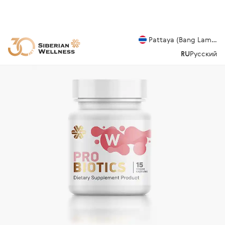
Pattaya (Bang Lamung
RU
Русский