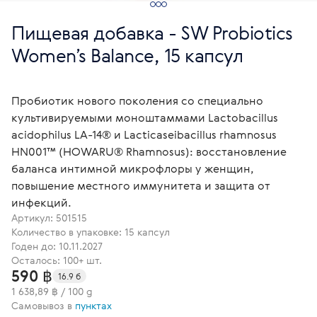
Пищевая добавка - SW Probiotics
Women’s Balance, 15 капсул
Пробиотик нового поколения со специально
культивируемыми моноштаммами Lactobacillus
acidophilus LA-14® и Lacticaseibacillus rhamnosus
HN001™ (HOWARU® Rhamnosus): восстановление
баланса интимной микрофлоры у женщин,
повышение местного иммунитета и защита от
инфекций.
Артикул:
501515
Количество в упаковке: 15 капсул
Годен до: 10.11.2027
Осталось: 100+ шт.
590 ฿
16.9 б
1 638,89 ฿ / 100 g
Самовывоз в
пунктах