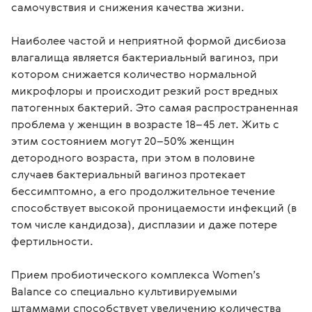
самочувствия и снижения качества жизни.

Наиболее частой и неприятной формой дисбиоза 
влагалища является бактериальный вагиноз, при 
котором снижается количество нормальной 
микрофлоры и происходит резкий рост вредных 
патогенных бактерий. Это самая распространенная 
проблема у женщин в возрасте 18–45 лет. Жить с 
этим состоянием могут 20–50% женщин 
детородного возраста, при этом в половине 
случаев бактериальный вагиноз протекает 
бессимптомно, а его продолжительное течение 
способствует высокой проницаемости инфекций (в 
том числе кандидоза), дисплазии и даже потере 
фертильности.

Прием пробиотического комплекса Women’s 
Balance со специально культивируемыми 
штаммами способствует увеличению количества 