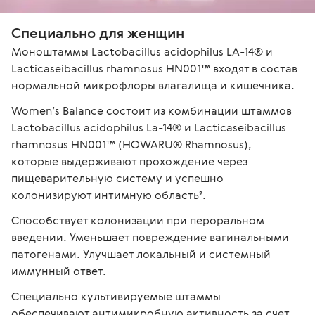
Специально для женщин
Моноштаммы Lactobacillus acidophilus LA-14® и 
Lacticaseibacillus rhamnosus HN001™ входят в состав 
нормальной микрофлоры влагалища и кишечника. 
Women’s Balance состоит из комбинации штаммов 
Lactobacillus acidophilus La-14® и Lacticaseibacillus 
rhamnosus HN001™ (HOWARU® Rhamnosus), 
которые выдерживают прохождение через 
пищеварительную систему и успешно 
колонизируют интимную область².
Способствует колонизации при пероральном 
введении. Уменьшает повреждение вагинальными 
патогенами. Улучшает локальный и системный 
иммунный ответ.
Специально культивируемые штаммы 
обеспечивают антимикробную активность за счет 