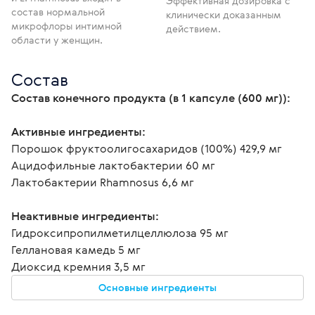
Эффективная дозировка с
состав нормальной
клинически доказанным
микрофлоры интимной
действием.
области у женщин.
Состав
Состав конечного продукта (в 1 капсуле (600 мг)): 
Активные ингредиенты: 
Порошок фруктоолигосахаридов (100%) 429,9 мг 
Ацидофильные лактобактерии 60 мг 
Лактобактерии Rhamnosus 6,6 мг 
Неактивные ингредиенты: 
Гидроксипропилметилцеллюлоза 95 мг 
Геллановая камедь 5 мг 
Диоксид кремния 3,5 мг
Основные ингредиенты