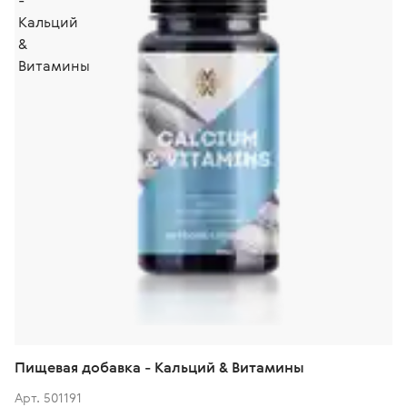
Пищевая добавка - Кальций & Bитамины
Арт. 501191