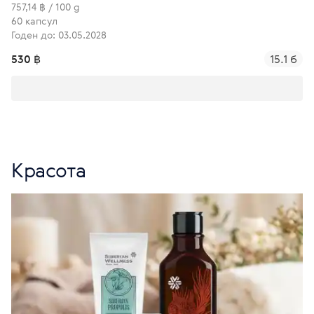
757,14 ฿ / 100 g
60 капсул
Годен до: 03.05.2028
530 ฿
15.1 б
Красота