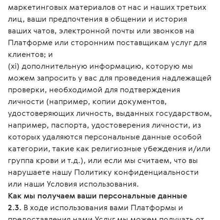
маркетинговых материалов от нас и наших третьих
лиц, ваши предпочтения в общении и история
ваших чатов, электронной почты или звонков на
Платформе или сторонним поставщикам услуг для
клиентов; и
(xi) дополнительную информацию, которую мы
можем запросить у вас для проведения надлежащей
проверки, необходимой для подтверждения
личности (например, копии документов,
удостоверяющих личность, выданных государством,
например, паспорта, удостоверения личности, из
которых удаляются персональные данные особой
категории, такие как религиозные убеждения и/или
группа крови и т.д.), или если мы считаем, что вы
нарушаете нашу Политику конфиденциальности
или наши Условия использования.
Как мы получаем ваши персональные данные
2.3.
В ходе использования вами Платформы и
предоставления нами Услуг мы можем получать от