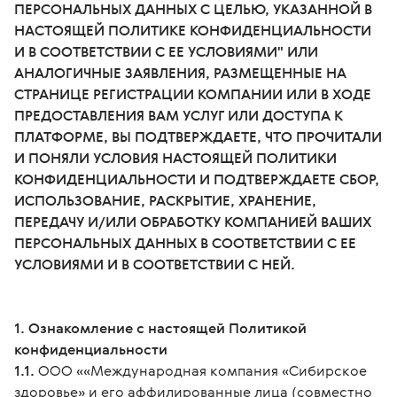
ПЕРСОНАЛЬНЫХ ДАННЫХ С ЦЕЛЬЮ, УКАЗАННОЙ В
НАСТОЯЩЕЙ ПОЛИТИКЕ КОНФИДЕНЦИАЛЬНОСТИ
И В СООТВЕТСТВИИ С ЕЕ УСЛОВИЯМИ" ИЛИ
АНАЛОГИЧНЫЕ ЗАЯВЛЕНИЯ, РАЗМЕЩЕННЫЕ НА
СТРАНИЦЕ РЕГИСТРАЦИИ КОМПАНИИ ИЛИ В ХОДЕ
ПРЕДОСТАВЛЕНИЯ ВАМ УСЛУГ ИЛИ ДОСТУПА К
ПЛАТФОРМЕ, ВЫ ПОДТВЕРЖДАЕТЕ, ЧТО ПРОЧИТАЛИ
И ПОНЯЛИ УСЛОВИЯ НАСТОЯЩЕЙ ПОЛИТИКИ
КОНФИДЕНЦИАЛЬНОСТИ И ПОДТВЕРЖДАЕТЕ СБОР,
ИСПОЛЬЗОВАНИЕ, РАСКРЫТИЕ, ХРАНЕНИЕ,
ПЕРЕДАЧУ И/ИЛИ ОБРАБОТКУ КОМПАНИЕЙ ВАШИХ
ПЕРСОНАЛЬНЫХ ДАННЫХ В СООТВЕТСТВИИ С ЕЕ
УСЛОВИЯМИ И В СООТВЕТСТВИИ С НЕЙ.
1. Ознакомление с настоящей Политикой
конфиденциальности
1.1.
ООО ««Международная компания «Сибирское
здоровье» и его аффилированные лица (совместно