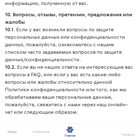
информацию, полученную от вас.
10. Вопросы, отзывы, претензии, предложения или
жалобы
10.1.
Если у вас возникли вопросы по защите
персональных данных или конфиденциальности
данных, пожалуйста, ознакомьтесь с нашим
списком часто задаваемых вопросов по защите
данных/конфиденциальности.
10.2.
Если вы не нашли ответа на интересующие вас
вопросы в FAQ, или если у вас есть какие-либо
вопросы или жалобы относительно данной
Политики конфиденциальности или того, как мы
обрабатываем ваши персональные данные,
пожалуйста, свяжитесь с нами через наш онлайн-
чат или следующим образом:
РОССИЯ
Меню
Избранное
Телефон:
+7 383 328 1060
Профиль
Главная