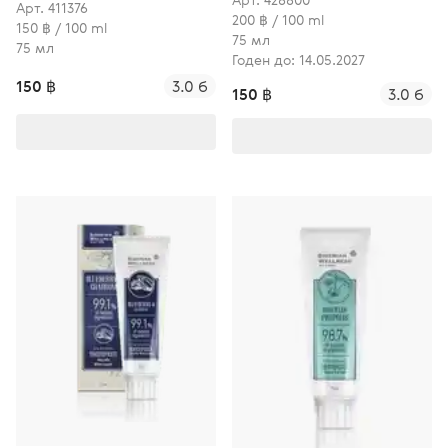
Арт. 411376
200 ฿ / 100 ml
150 ฿ / 100 ml
75 мл
75 мл
Годен до: 14.05.2027
150 ฿
3.0 б
150 ฿
3.0 б