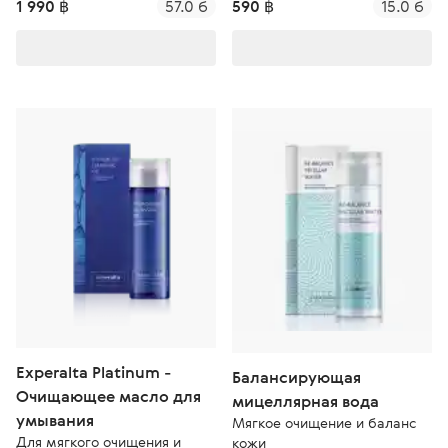
1 990 ฿
57.0 б
590 ฿
15.0 б
Experalta Platinum -
Балансирующая
Очищающее масло для
мицеллярная вода
умывания
Мягкое очищение и баланс
Для мягкого очищения и
кожи