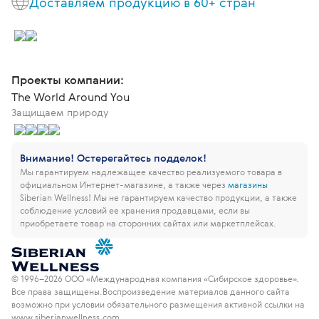
Доставляем продукцию в 60+ стран
Проекты компании:
The World Around You
Защищаем природу
Внимание! Остерегайтесь подделок!
Мы гарантируем надлежащее качество реализуемого товара в
официальном Интернет-магазине, а также через
магазины
Siberian Wellness!
Мы не гарантируем качество продукции, а также
соблюдение условий ее хранения продавцами, если вы
приобретаете товар на сторонних сайтах или маркетплейсах.
© 1996–2026 ООО «Международная компания «Сибирское здоровье».
Все права защищены.
Воспроизведение материалов данного сайта
возможно при условии обязательного размещения активной ссылки на
www.siberianwellness.com