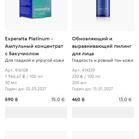
Experalta Platinum -
Обновляющий и
Ампульный концентрат
выравнивающий пилинг
с Бакучиолом
для лица
Для гладкой и упругой кожи
Гладкость и ровный тон кожи
Арт. 416108
Арт. 414339
1 966,67 ฿ / 100 ml
230 ฿ / 100 ml
30 мл
200 мл
Годен до: 02.03.2027
Годен до: 15.01.2027
590 ฿
15.0 б
460 ฿
13.0 б