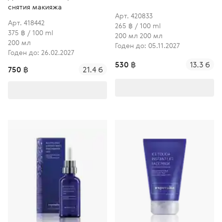
снятия макияжа
Арт. 420833
Арт. 418442
265 ฿ / 100 ml
375 ฿ / 100 ml
200 мл 200 мл
200 мл
Годен до: 05.11.2027
Годен до: 26.02.2027
530 ฿
13.3 б
750 ฿
21.4 б