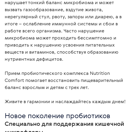
нарушает тонкий баланс микробиома и может 
вызвать газообразование, вздутие живота, 
нерегулярный стул, рвоту, запоры или диарею, а в 
итоге – ослабление иммунной системы и сбои в 
работе всего организма. Часто нарушение 
микробиома может проходить бессимптомно и 
приводить к нарушению усвоения питательных 
веществ и витаминов, способствуя образованию 
нутриентных дефицитов.

Прием пробиотического комплекса Nutrition 
Comfort помогает восстановить пищеварительный 
баланс взрослым и детям с трех лет.

Живите в гармонии и наслаждайтесь каждым днем! 
Новое поколение пробиотиков 
Специально для поддержания кишечной 
микрофлоры