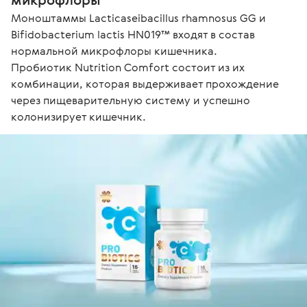
Моноштаммы Lacticaseibacillus rhamnosus GG и 
Bifidobacterium lactis HN019™ входят в состав 
нормальной микрофлоры кишечника.

Пробиотик Nutrition Comfort состоит из их 
комбинации, которая выдерживает прохождение 
через пищеварительную систему и успешно 
колонизирует кишечник.