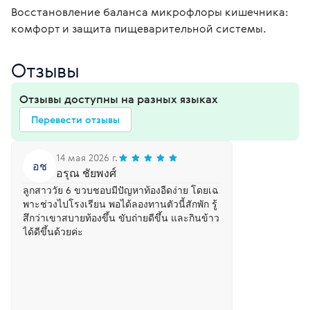
Восстановление баланса микрофлоры кишечника: 
комфорт и защита пищеварительной системы.
Отзывы
Отзывы доступны на разных языках
Перевести отзывы
14 мая 2026 г.
อช
อรุณ ชัยพงศ์
ลูกสาววัย 6 ขวบชอบมีปัญหาท้องอืดง่าย โดยเฉ
พาะช่วงไปโรงเรียน พอได้ลองทานตัวนี้สักพัก รู้
สึกว่าเขาสบายท้องขึ้น ขับถ่ายดีขึ้น และกินข้าว
ได้ดีขึ้นด้วยค่ะ