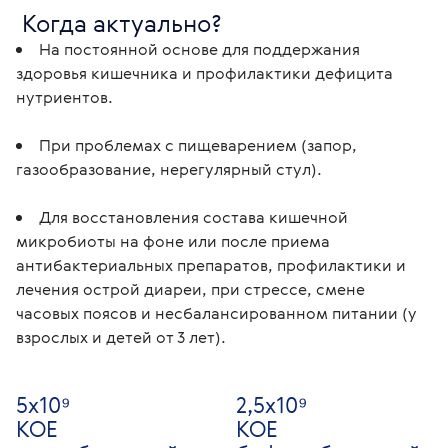
 Когда актуально?
На постоянной основе для поддержания 
здоровья кишечника и профилактики дефицита 
нутриентов.
При проблемах с пищеварением (запор, 
газообразование, нерегулярный стул).
Для восстановления состава кишечной 
микробиоты на фоне или после приема 
антибактериальных препаратов, профилактики и 
лечения острой диареи, при стрессе, смене 
часовых поясов и несбалансированном питании (у 
взрослых и детей от 3 лет).
5х10⁹
2,5х10⁹
КОЕ
КОЕ