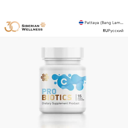
Pattaya (Bang Lamung
RU
Русский