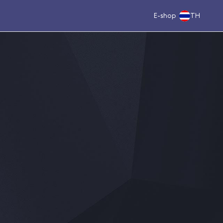
E-shop
TH