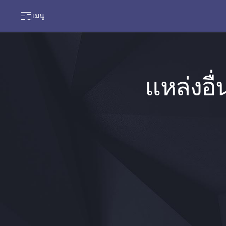
เมนู
แหล่งอื่