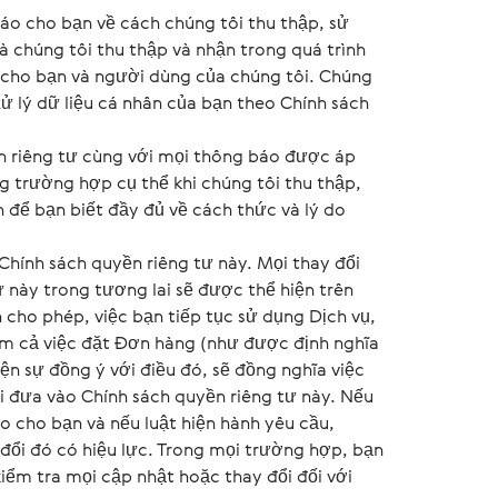
áo cho bạn về cách chúng tôi thu thập, sử
mà chúng tôi thu thập và nhận trong quá trình
 cho bạn và người dùng của chúng tôi. Chúng
 xử lý dữ liệu cá nhân của bạn theo Chính sách
n riêng tư cùng với mọi thông báo được áp
 trường hợp cụ thể khi chúng tôi thu thập,
n để bạn biết đầy đủ về cách thức và lý do
Chính sách quyền riêng tư này. Mọi thay đổi
ư này trong tương lai sẽ được thể hiện trên
cho phép, việc bạn tiếp tục sử dụng Dịch vụ,
ồm cả việc đặt Đơn hàng (như được định nghĩa
ện sự đồng ý với điều đó, sẽ đồng nghĩa việc
 đưa vào Chính sách quyền riêng tư này. Nếu
o cho bạn và nếu luật hiện hành yêu cầu,
 đổi đó có hiệu lực. Trong mọi trường hợp, bạn
iểm tra mọi cập nhật hoặc thay đổi đối với