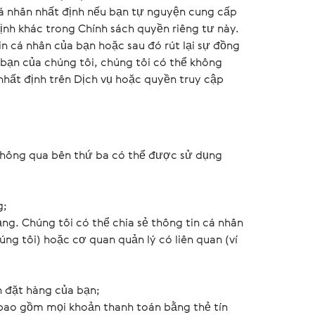
 cá nhân nhất định nếu bạn tự nguyện cung cấp
ịnh khác trong Chính sách quyền riêng tư này.
n cá nhân của bạn hoặc sau đó rút lại sự đồng
 bạn của chúng tôi, chúng tôi có thể không
hất định trên Dịch vụ hoặc quyền truy cập
 thông qua bên thứ ba có thể được sử dụng
g;
g. Chúng tôi có thể chia sẻ thông tin cá nhân
úng tôi) hoặc cơ quan quản lý có liên quan (ví
n đặt hàng của bạn;
(bao gồm mọi khoản thanh toán bằng thẻ tín