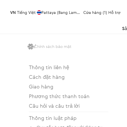
VN
Tiếng Việt
Pattaya (Bang Lamung)
Cửa hàng (1)
Hỗ trợ
S
Chính sách bảo mật
Thông tin liên hệ
Cách đặt hàng
Giao hàng
Phương thức thanh toán
Câu hỏi và câu trả lời
Thông tin luật pháp