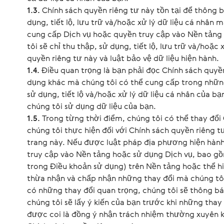
1.3.
Chính sách quyền riêng tư này tồn tại để thông b
dụng, tiết lộ, lưu trữ và/hoặc xử lý dữ liệu cá nhân 
cung cấp Dịch vụ hoặc quyền truy cập vào Nền tảng
tôi sẽ chỉ thu thập, sử dụng, tiết lộ, lưu trữ và/hoặc
quyền riêng tư này và luật bảo vệ dữ liệu hiện hành.
1.4.
Điều quan trọng là bạn phải đọc Chính sách quyề
dụng khác mà chúng tôi có thể cung cấp trong những
sử dụng, tiết lộ và/hoặc xử lý dữ liệu cá nhân của bạ
chúng tôi sử dụng dữ liệu của bạn.
1.5.
Trong từng thời điểm, chúng tôi có thể thay đổi 
chúng tôi thực hiện đối với Chính sách quyền riêng t
trang này. Nếu được luật pháp địa phương hiện hành 
truy cập vào Nền tảng hoặc sử dụng Dịch vụ, bao g
trong Điều khoản sử dụng) trên Nền tảng hoặc thể hi
thừa nhận và chấp nhận những thay đổi mà chúng tôi
có những thay đổi quan trọng, chúng tôi sẽ thông bá
chúng tôi sẽ lấy ý kiến của bạn trước khi những thay
được coi là đồng ý nhận trách nhiệm thường xuyên k