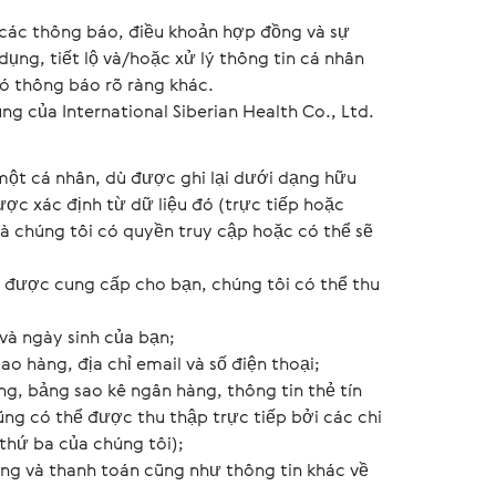
 các thông báo, điều khoản hợp đồng và sự
 dụng, tiết lộ và/hoặc xử lý thông tin cá nhân
có thông báo rõ ràng khác.
g của International Siberian Health Co., Ltd.
 một cá nhân, dù được ghi lại dưới dạng hữu
ược xác định từ dữ liệu đó (trực tiếp hoặc
mà chúng tôi có quyền truy cập hoặc có thể sẽ
ụ được cung cấp cho bạn, chúng tôi có thể thu
 và ngày sinh của bạn;
iao hàng, địa chỉ email và số điện thoại;
ng, bảng sao kê ngân hàng, thông tin thẻ tín
ũng có thể được thu thập trực tiếp bởi các chi
thứ ba của chúng tôi);
àng và thanh toán cũng như thông tin khác về