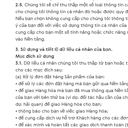
2.5.
Chúng tôi sẽ chỉ thu thập một số loại thông tin
cho chúng tôi thông tin cá nhân đó hoặc được quy đ
Nếu bạn chọn không cung cấp cho chúng tôi thông ti
ý của bạn đối với việc sử dụng thông tin cá nhân của
cung cấp cho bạn một số tính năng hoặc chức năng n
vào Nền tảng.
3. Sử dụng và tiết lộ dữ liệu cá nhân của bạn.
Mục đích sử dụng
3.1.
Dữ liệu cá nhân chúng tôi thu thập từ bạn hoặc
cho các mục đích sau:
(a) Xử lý đơn đặt hàng Sản phẩm của bạn:
• để xử lý các đơn đặt hàng mà bạn gửi qua Nền tản
• để giao Hàng hóa mà bạn đã mua thông qua Nền tản
của bạn với bên thứ ba (ví dụ: đối tác hậu cần của ch
dụ: hải quan) để giao Hàng hóa cho bạn;
• thông báo cho bạn về việc giao Hàng hóa;
• để cung cấp dịch vụ hỗ trợ Khách hàng cho các đơ
• để xác minh và hoàn tất các giao dịch thanh toán 