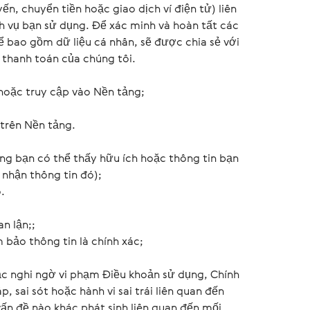
n, chuyển tiền hoặc giao dịch ví điện tử) liên
 vụ bạn sử dụng. Để xác minh và hoàn tất các
ể bao gồm dữ liệu cá nhân, sẽ được chia sẻ với
 thanh toán của chúng tôi.
 hoặc truy cập vào Nền tảng;
 trên Nền tảng.
ng bạn có thể thấy hữu ích hoặc thông tin bạn
 nhận thông tin đó);
.
an lận;;
 bảo thông tin là chính xác;
ặc nghi ngờ vi phạm Điều khoản sử dụng, Chính
, sai sót hoặc hành vi sai trái liên quan đến
vấn đề nào khác phát sinh liên quan đến mối