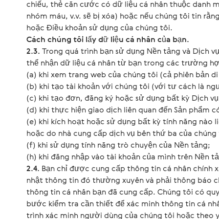
chiếu, thẻ căn cước có dữ liệu cá nhân thuộc danh 
nhóm máu, v.v. sẽ bị xóa) hoặc nếu chúng tôi tin rằ
hoặc Điều khoản sử dụng của chúng tôi.
Cách chúng tôi lấy dữ liệu cá nhân của bạn.
2.3.
Trong quá trình bạn sử dụng Nền tảng và Dịch v
thể nhận dữ liệu cá nhân từ bạn trong các trường hợ
(a) khi xem trang web của chúng tôi (cả phiên bản d
(b) khi tạo tài khoản với chúng tôi (với tư cách là n
(c) khi tạo đơn, đăng ký hoặc sử dụng bất kỳ Dịch vụ
(d) khi thực hiện giao dịch liên quan đến Sản phẩm c
(e) khi kích hoạt hoặc sử dụng bất kỳ tính năng nào 
hoặc do nhà cung cấp dịch vụ bên thứ ba của chúng 
(f) khi sử dụng tính năng trò chuyện của Nền tảng;
(h) khi đăng nhập vào tài khoản của mình trên Nền t
2.4.
Bạn chỉ được cung cấp thông tin cá nhân chính 
nhật thông tin đó thường xuyên và phải thông báo ch
thông tin cá nhân bạn đã cung cấp. Chúng tôi có quy
bước kiểm tra cần thiết để xác minh thông tin cá 
trình xác minh người dùng của chúng tôi hoặc theo y