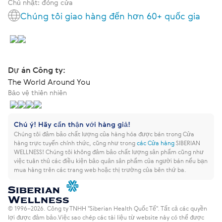
Chủ nhật: đóng cửa
Chúng tôi giao hàng đến hơn 60+ quốc gia
Dự án Công ty:
The World Around You
Bảo vệ thiên nhiên
Chú ý! Hãy cẩn thận với hàng giả!
Chúng tôi đảm bảo chất lượng của hàng hóa được bán trong Cửa
hàng trực tuyến chính thức, cũng như trong
các Cửa hàng
SIBERIAN
WELLNESS!
Chúng tôi không đảm bảo chất lượng sản phẩm cũng như
việc tuân thủ các điều kiện bảo quản sản phẩm của người bán nếu bạn
mua hàng trên các trang web hoặc thị trường của bên thứ ba.
© 1996–2026. Công ty TNHH "Siberian Health Quốc Tế". Tất cả các quyền
lợi được đảm bảo.
Việc sao chép các tài liệu từ website này có thể được