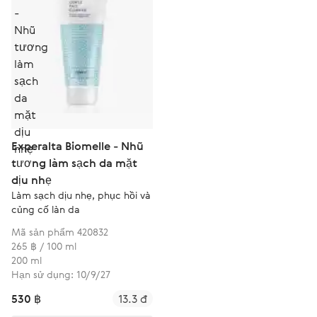
Experalta Biomelle - Nhũ
tương làm sạch da mặt
dịu nhẹ
Làm sạch dịu nhẹ, phục hồi và
củng cố làn da
Mã sản phẩm 420832
265 ฿ / 100 ml
200 ml
Hạn sử dụng: 10/9/27
530 ฿
13.3 đ