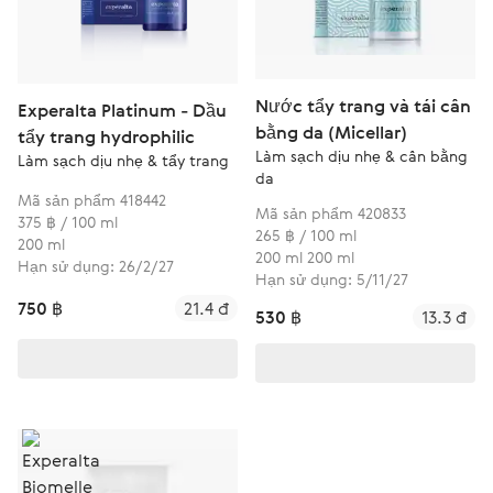
Nước tẩy trang và tái cân
Experalta Platinum - Dầu
bằng da (Micellar)
tẩy trang hydrophilic
Làm sạch dịu nhẹ & cân bằng
Làm sạch dịu nhẹ & tẩy trang
da
Mã sản phẩm 418442
Mã sản phẩm 420833
375 ฿ / 100 ml
265 ฿ / 100 ml
200 ml
200 ml 200 ml
Hạn sử dụng: 26/2/27
Hạn sử dụng: 5/11/27
750 ฿
21.4 đ
530 ฿
13.3 đ