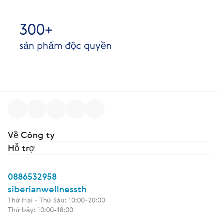
300+
sản phẩm độc quyền
Về Công ty
Hỗ trợ
0886532958
siberianwellnessth
Thứ Hai - Thứ Sáu: 10:00-20:00
Thứ bảy: 10:00-18:00