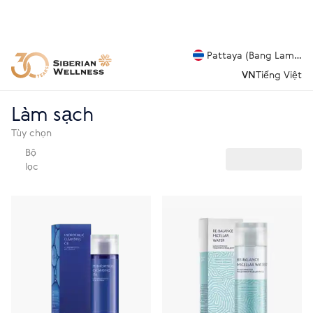
Pattaya (Bang Lamung
VN
Tiếng Việt
Làm sạch
Tùy chọn
Bộ
lọc