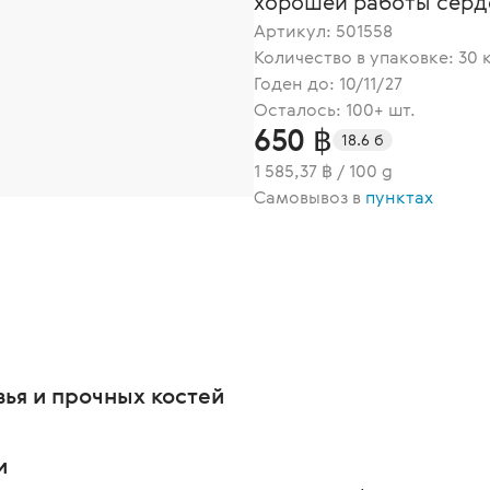
хорошей работы серд
Артикул:
501558
Количество в упаковке: 30 
Годен до: 10/11/27
Осталось: 100+ шт.
650 ฿
18.6 б
1 585,37 ฿ / 100 g
Самовывоз в
пунктах
ья и прочных костей
и