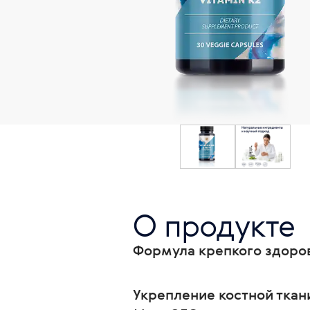
О продукте
Формула крепкого здоров
Укрепление костной ткан