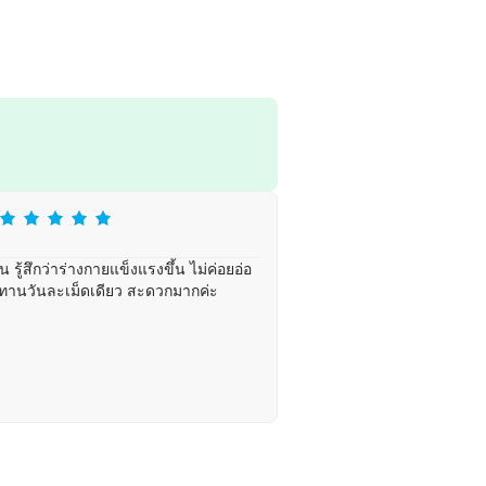
รู้สึกว่าร่างกายแข็งแรงขึ้น ไม่ค่อยอ่อ
ี่ทานวันละเม็ดเดียว สะดวกมากค่ะ