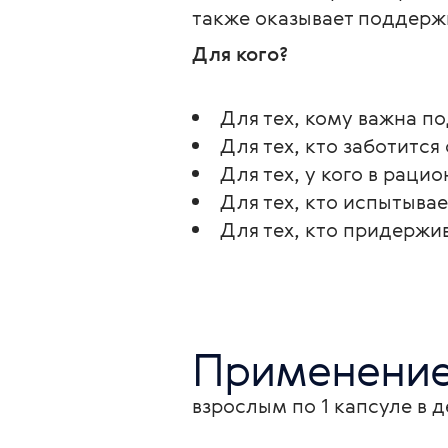
также оказывает поддерж
Для кого?
Для тех, кому важна п
Для тех, кто заботитс
Для тех, у кого в раци
Для тех, кто испытыва
Для тех, кто придержи
Применени
взрослым по 1 капсуле в 