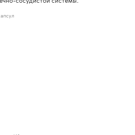
ечно-сосудистой системы.
капсул