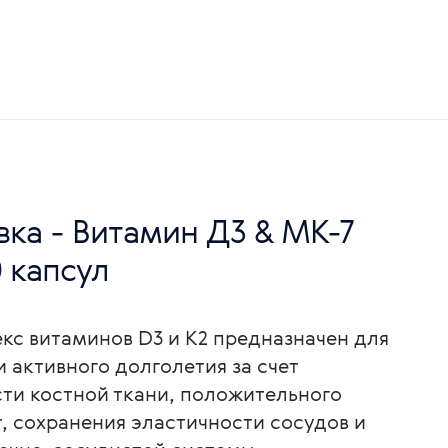
ка - Витамин Д3 & MK-7
0 капсул
кс витаминов D3 и K2 предназначен для
 активного долголетия за счет
ти костной ткани, положительного
, сохранения эластичности сосудов и