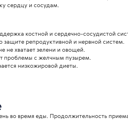
ку сердцу и сосудам.
оддержка костной и сердечно-сосудистой сис
я о защите репродуктивной и нервной систем.
оне не хватает зелени и овощей.
ет проблемы с желчным пузырем.
вается низкожировой диеты.
е
день во время еды. Продолжительность приема