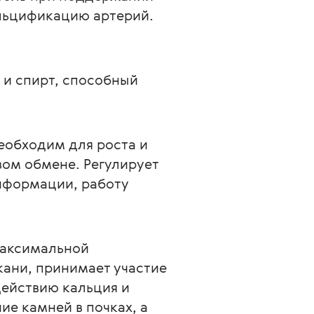
альцификацию артерий.
и спирт, способный 
обходим для роста и 
ом обмене. Регулирует 
нформации, работу 
максимальной 
ани, принимает участие 
ействию кальция и 
е камней в почках, а 