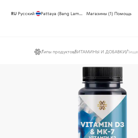
RU
Русский
Pattaya (Bang Lamung)
Магазины (1)
Помощь
Типы продуктов
ВИТАМИНЫ И ДОБАВКИ
Пищев