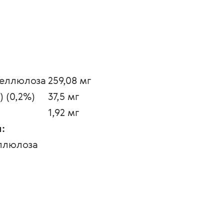
еллюлоза
259,08 мг
 (0,2%)
37,5 мг
1,92 мг
:
ллюлоза