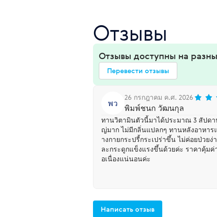
Отзывы
Отзывы доступны на разны
Перевести отзывы
26 กรกฎาคม ค.ศ. 2026
พว
พิมพ์ชนก วัฒนกุล
ทานวิตามินตัวนี้มาได้ประมาณ 3 สัปดาห
ญ่มาก ไม่มีกลิ่นแปลกๆ ทานหลังอาหารแล
างกายกระปรี้กระเปร่าขึ้น ไม่ค่อยป่วยง่า
ละกระดูกแข็งแรงขึ้นด้วยค่ะ ราคาคุ้มค
อเนื่องแน่นอนค่ะ
Написать отзыв