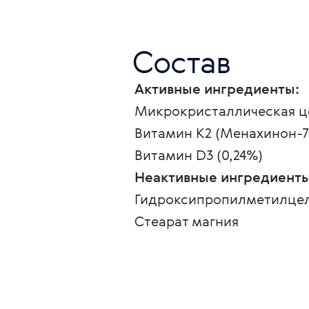
Состав
Активные ингредиенты:
Микрокристаллическая ц
Витамин K2 (Менахинон-7)
Витамин D3 (0,24%)
Неактивные ингредиенты
Гидроксипропилметилце
Стеарат магния