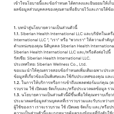
เข้าใจนโยบายนี้และข้อกำหนด ได้ตกลงและยินยอมให้เก็บ
ผลข้อมูลส่วนบุคคลของคุณตามที่อธิบายไว้และภายใต้ข้อก
1. บทนำสู่นโยบายความเป็นส่วนตัวนี้
1.1.
Siberian Health International LLC และบริษัทในเคร
International LLC ", "เรา" หรือ "พวกเรา" ให้ความสำคัญกั
ตำแหน่งของคุณ นิติบุคคล Siberian Health Internationa
Siberian Health International LLC และ/หรือดังต่อไปนี้
รัสเซีย: Siberian Health International LLC.
ประเทศไทย: Siberian Wellness Co., Ltd.
ขอแนะนำให้คุณตรวจสอบข้อกำหนดเพิ่มเติมเฉพาะประเทศ
ข้อมูลที่เกี่ยวข้องเป็นพิเศษและใช้กับประเทศของคุณ และ
1.2.
ในการให้บริการหรือการเข้าถึงแพลตฟอร์มแก่คุณ (
รวบรวม ใช้ เปิดเผย จัดเก็บและ/หรือประมวลผลข้อมูล รว
1.3.
นโยบายความเป็นส่วนตัวนี้มีขึ้นเพื่อให้คุณทราบเกี่ยวก
ประมวลผลข้อมูลส่วนบุคคลที่เรารวบรวมและรับระหว่างก
ผู้ใช้ของเรา เราจะรวบรวม ใช้ เปิดเผย จัดเก็บ และ/ห
ความเป็นส่วนตัวนี้และกฎหมายคุ้มครองข้อมูลที่บังคับใช้เท