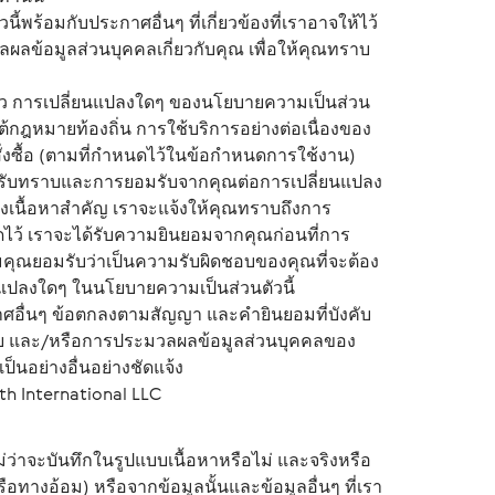
้พร้อมกับประกาศอื่นๆ ที่เกี่ยวข้องที่เราอาจให้ไว้
ผลข้อมูลส่วนบุคคลเกี่ยวกับคุณ เพื่อให้คุณทราบ
ราว การเปลี่ยนแปลงใดๆ ของนโยบายความเป็นส่วน
กฎหมายท้องถิ่น การใช้บริการอย่างต่อเนื่องของ
่งซื้อ (ตามที่กำหนดไว้ในข้อกำหนดการใช้งาน)
รับทราบและการยอมรับจากคุณต่อการเปลี่ยนแปลง
ลงเนื้อหาสำคัญ เราจะแจ้งให้คุณทราบถึงการ
ดไว้ เราจะได้รับความยินยอมจากคุณก่อนที่การ
ามคุณยอมรับว่าเป็นความรับผิดชอบของคุณที่จะต้อง
ยนแปลงใดๆ ในนโยบายความเป็นส่วนตัวนี้
าศอื่นๆ ข้อตกลงตามสัญญา และคำยินยอมที่บังคับ
ิดเผย และ/หรือการประมวลผลข้อมูลส่วนบุคคลของ
เป็นอย่างอื่นอย่างชัดแจ้ง
lth International LLC
ม่ว่าจะบันทึกในรูปแบบเนื้อหาหรือไม่ และจริงหรือ
ือทางอ้อม) หรือจากข้อมูลนั้นและข้อมูลอื่นๆ ที่เรา