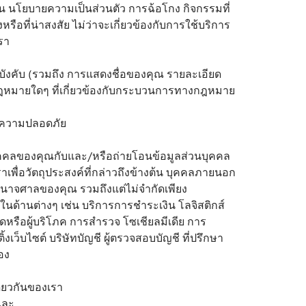
น นโยบายความเป็นส่วนตัว การฉ้อโกง กิจกรรมที่
ือที่น่าสงสัย ไม่ว่าจะเกี่ยวข้องกับการใช้บริการ
รา
ังคับ (รวมถึง การแสดงชื่อของคุณ รายละเอียด
กฎหมายใดๆ ที่เกี่ยวข้องกับกระบวนการทางกฎหมาย
รือความปลอดภัย
บุคคลของคุณกับและ/หรือถ่ายโอนข้อมูลส่วนบุคคล
ื่อวัตถุประสงค์ที่กล่าวถึงข้างต้น บุคคลภายนอก
อำนาจศาลของคุณ รวมถึงแต่ไม่จำกัดเพียง
วน) ในด้านต่างๆ เช่น บริการการชำระเงิน โลจิสติกส์
หรือผู้บริโภค การสำรวจ โซเชียลมีเดีย การ
เว็บไซต์ บริษัทบัญชี ผู้ตรวจสอบบัญชี ที่ปรึกษา
อง
ดียวกันของเรา
และ