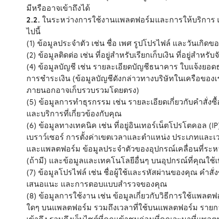
มีหรืออาจเข้าถึงได้
2.2.
ในระหว่างการใช้งานแพลตฟอร์มและการให้บริการ เร
ไปนี้
(1) ข้อมูลประจำตัว เช่น ชื่อ เพศ รูปโปรไฟล์ และวันเกิดข
(2) ข้อมูลติดต่อ เช่น ที่อยู่สำหรับเรียกเก็บเงิน ที่อยู่สำหร
(4) ข้อมูลบัญชี เช่น รายละเอียดบัญชีธนาคาร ใบแจ้งยอ
การชำระเงิน (ข้อมูลบัญชีดังกล่าวทางบริษัทในเครือของเร
ภายนอกอาจเก็บรวบรวมโดยตรง)
(5) ข้อมูลการทำธุรกรรม เช่น รายละเอียดเกี่ยวกับคำสั่ง
และบริการที่เกี่ยวข้องกับคุณ
(6) ข้อมูลทางเทคนิค เช่น ที่อยู่อินเทอร์เน็ตโปรโตคอล (
เบราว์เซอร์ การตั้งค่าเขตเวลาและตำแหน่ง ประเภทและเวอ
และแพลตฟอร์ม ข้อมูลประจำตัวของอุปกรณ์เคลื่อนที่ระหว่า
(ถ้ามี) และข้อมูลและเทคโนโลยีอื่นๆ บนอุปกรณ์ที่คุณใช้เ
(7) ข้อมูลโปรไฟล์ เช่น ชื่อผู้ใช้และรหัสผ่านของคุณ คำสั
เสนอแนะ และการตอบแบบสำรวจของคุณ
(8) ข้อมูลการใช้งาน เช่น ข้อมูลเกี่ยวกับวิธีการใช้แพลต
ใดๆ บนแพลตฟอร์ม รวมถึงเวลาที่ใช้บนแพลตฟอร์ม รายกา