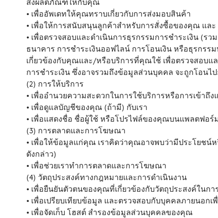
ส่งผลิตภัณฑ์ให้กับคุณ
• เพื่ออัพเดทให้คุณทราบเกี่ยวกับการส่งมอบสินค้า
• เพื่อให้การสนับสนุนลูกค้าสำหรับการสั่งซื้อของคุณ และ
• เพื่อตรวจสอบและดำเนินการธุรกรรมการชำระเงิน (รวมถ
ธนาคาร การชำระเงินออฟไลน์ การโอนเงิน หรือธุรกรรมทาง 
เกี่ยวข้องกับคุณและ/หรือบริการที่คุณใช้ เพื่อตรวจสอบ
การชำระเงิน ซึ่งอาจรวมถึงข้อมูลส่วนบุคคล จะถูกโอนไป
(2) การให้บริการ
• เพื่ออำนวยความสะดวกในการใช้บริการหรือการเข้าถึ
• เพื่อดูแลบัญชีของคุณ (ถ้ามี) กับเรา
• เพื่อแสดงชื่อ ชื่อผู้ใช้ หรือโปรไฟล์ของคุณบนแพลตฟอร์
(3) การตลาดและการโฆษณา
• เพื่อให้ข้อมูลแก่คุณ เราคิดว่าคุณอาจพบว่ามีประโยชน์ห
ดังกล่าว)
• เพื่อช่วยเราทำการตลาดและการโฆษณา
(4) วัตถุประสงค์ทางกฎหมายและการดำเนินงาน
• เพื่อยืนยันตัวตนของคุณที่เกี่ยวข้องกับวัตถุประสงค์ใน
• เพื่อเปรียบเทียบข้อมูล และตรวจสอบกับบุคคลภายนอกเพื่อใ
• เพื่อจัดเก็บ โฮสต์ สำรองข้อมูลส่วนบุคคลของคุณ