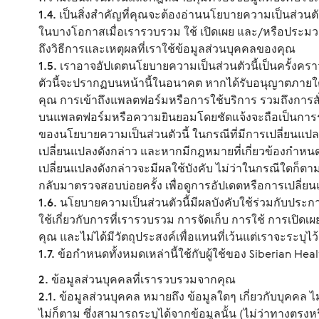
1.4.
เป็นสิ่งสำคัญที่คุณจะต้องอ่านนโยบายความเป็นส่วนตัวนี
ในบางโอกาสเมื่อเรารวบรวม ใช้ เปิดเผย และ/หรือประมวล
ถึงวิธีการและเหตุผลที่เราใช้ข้อมูลส่วนบุคคลของคุณ
1.5.
เราอาจอัปเดตนโยบายความเป็นส่วนตัวนี้เป็นครั้งค
ตัวนี้จะปรากฏบนหน้านี้ในอนาคต หากได้รับอนุญาตภายใต้
คุณ การเข้าถึงแพลตฟอร์มหรือการใช้บริการ รวมถึงการสั
บนแพลตฟอร์มหรือความยินยอมโดยชัดแจ้งจะถือเป็นการ
ของนโยบายความเป็นส่วนตัวนี้ ในกรณีที่มีการเปลี่ยนแป
เปลี่ยนแปลงดังกล่าว และหากมีกฎหมายที่เกี่ยวข้องกำหน
เปลี่ยนแปลงดังกล่าวจะมีผลใช้บังคับ ไม่ว่าในกรณีใดก็ต
กลับมาตรวจสอบบ่อยครั้ง เพื่อดูการอัปเดตหรือการเปลี่
1.6.
นโยบายความเป็นส่วนตัวนี้มีผลบังคับใช้ร่วมกับประก
ใช้เกี่ยวกับการที่เรารวบรวม การจัดเก็บ การใช้ การเป
คุณ และไม่ได้มีวัตถุประสงค์เพื่อแทนที่เว้นแต่เราจะระบุไว้
1.7.
ข้อกำหนดทั้งหมดเหล่านี้ใช้กับผู้ใช้ของ Siberian Hea
2. ข้อมูลส่วนบุคคลที่เรารวบรวมจากคุณ
2.1.
ข้อมูลส่วนบุคคล หมายถึง ข้อมูลใดๆ เกี่ยวกับบุคคล ไ
ไม่ก็ตาม ซึ่งสามารถระบุได้จากข้อมูลนั้น (ไม่ว่าทางตรงหร