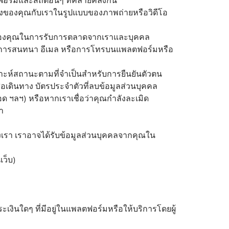
อร์มและสถิติอื่นๆ ที่คล้ายคลึงกัน
น่งของคุณกับเราในรูปแบบของภาพถ่ายหรือวิดีโอ
รของคุณในการรับการตลาดจากเราและบุคคล
ติการสนทนา อีเมล หรือการโทรบนแพลตฟอร์มหรือ
ราะห์สถานะตามที่จำเป็นสำหรับการยืนยันตัวตน
ือเดินทาง บัตรประจำตัวที่ลบข้อมูลส่วนบุคคล
อด ฯลฯ) หรือหากเราเชื่อว่าคุณกำลังละเมิด
า
เรา เราอาจได้รับข้อมูลส่วนบุคคลจากคุณใน
เว็บ)
ชำระเงินใดๆ ที่มีอยู่ในแพลตฟอร์มหรือให้บริการโดยผู้