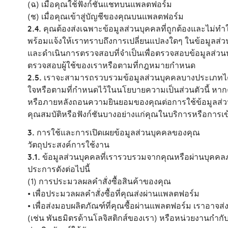
(ฉ) เมื่อคุณใช้ฟังก์ชันแชทบนแพลตฟอร์ม
(ช) เมื่อคุณเข้าสู่บัญชีของคุณบนแพลตฟอร์ม
2.4.
คุณต้องส่งเฉพาะข้อมูลส่วนบุคคลที่ถูกต้องและไม่ทำใ
พร้อมแจ้งให้เราทราบถึงการเปลี่ยนแปลงใดๆ ในข้อมูลส่วนบ
และดำเนินการตรวจสอบที่จำเป็นเพื่อตรวจสอบข้อมูลส่วนบุ
ตรวจสอบผู้ใช้ของเราหรือตามที่กฎหมายกำหนด
2.5.
เราจะสามารถรวบรวมข้อมูลส่วนบุคคลบางประเภทได้ก็
ใจหรือตามที่กำหนดไว้ในนโยบายความเป็นส่วนตัวนี้ หากค
หรือภายหลังถอนความยินยอมของคุณต่อการใช้ข้อมูลส่
คุณสมบัติหรือฟังก์ชันบางอย่างแก่คุณในบริการหรือการเ
3. การใช้และการเปิดเผยข้อมูลส่วนบุคคลของคุณ
วัตถุประสงค์การใช้งาน
3.1.
ข้อมูลส่วนบุคคลที่เรารวบรวมจากคุณหรือผ่านบุคคล
ประการดังต่อไปนี้
(1) การประมวลผลคำสั่งซื้อสินค้าของคุณ
• เพื่อประมวลผลคำสั่งซื้อที่คุณส่งผ่านแพลตฟอร์ม
• เพื่อส่งมอบผลิตภัณฑ์ที่คุณซื้อผ่านแพลตฟอร์ม เราอา
(เช่น พันธมิตรด้านโลจิสติกส์ของเรา) หรือหน่วยงานกำกับดู