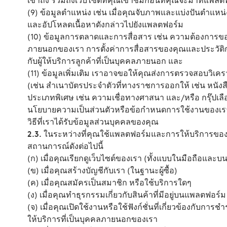
เข้าถึง รวมถึงเว็บไซต์ที่คุณเข้าชมก่อนที่คุณจะมาที่แพลตฟ
(9) ข้อมูลตำแหน่ง เช่น เมื่อคุณจับภาพและแบ่งปันตำแห
และอัปโหลดเนื้อหาดังกล่าวไปยังแพลตฟอร์ม
(10) ข้อมูลการตลาดและการสื่อสาร เช่น ความต้องกา
ภายนอกของเรา การตั้งค่าการสื่อสารของคุณและประวั
กับผู้ให้บริการลูกค้าที่เป็นบุคคลภายนอก และ
(11) ข้อมูลเพิ่มเติม เราอาจขอให้คุณส่งการตรวจสอบวิเค
(เช่น สำเนาบัตรประจำตัวที่ทางราชการออกให้ เช่น หนังส
ประเภทพิเศษ เช่น ความเชื่อทางศาสนา และ/หรือ กรุ๊ปเลื
นโยบายความเป็นส่วนตัวหรือข้อกำหนดการใช้งานของเร
วิธีที่เราได้รับข้อมูลส่วนบุคคลของคุณ
2.3.
ในระหว่างที่คุณใช้แพลตฟอร์มและการให้บริการของ
สถานการณ์ดังต่อไปนี้
(ก) เมื่อคุณเรียกดูเว็บไซต์ของเรา (ทั้งแบบในมือถือและบน
(ข) เมื่อคุณสร้างบัญชีกับเรา (ในฐานะผู้ซื้อ)
(ค) เมื่อคุณสมัครเป็นสมาชิก หรือใช้บริการใดๆ
(ง) เมื่อคุณทำธุรกรรมเกี่ยวกับสินค้าที่มีอยู่บนแพลตฟอร์ม
(จ) เมื่อคุณเปิดใช้งานหรือใช้ฟังก์ชั่นที่เกี่ยวข้องกับการ
ให้บริการที่เป็นบุคคลภายนอกของเรา