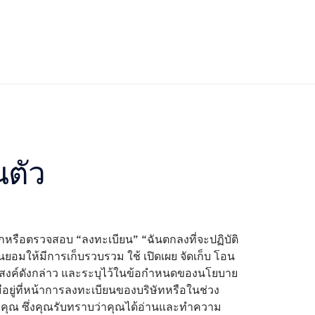
ตัว
ิกหรือตรวจสอบ “ลงทะเบียน” “ฉันตกลงที่จะปฏิบัติ
อมให้มีการเก็บรวบรวม ใช้ เปิดเผย จัดเก็บ โอน
ะสงค์ดังกล่าว และระบุไว้ในข้อกำหนดของนโยบาย
งมีอยู่ที่หน้าการลงทะเบียนของบริษัทหรือในช่วง
คุณ ซึ่งคุณรับทราบว่าคุณได้อ่านและทำความ