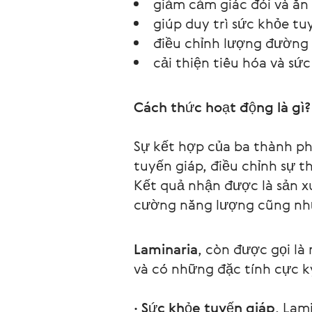
giảm cảm giác đói và ăn
giúp duy trì sức khỏe tu
điều chỉnh lượng đường
cải thiện tiêu hóa và sứ
Cách thức hoạt động là gì?
Sự kết hợp của ba thành p
tuyến giáp, điều chỉnh sự t
Kết quả nhận được là sản x
cường năng lượng cũng nh
Laminaria
, còn được gọi là
và có những đặc tính cực kỳ
· Sức khỏe tuyến giáp
. Lam