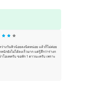
ว่างวันหิวน้อยลงนิดหน่อย แล้วก็ไม่ค่อย
หนักยังไม่ได้ลงเร็วมาก แต่รู้สึกว่าร่างก
อว่าโอเคครับ ขอหัก 1 ดาวนะครับ เพราะ