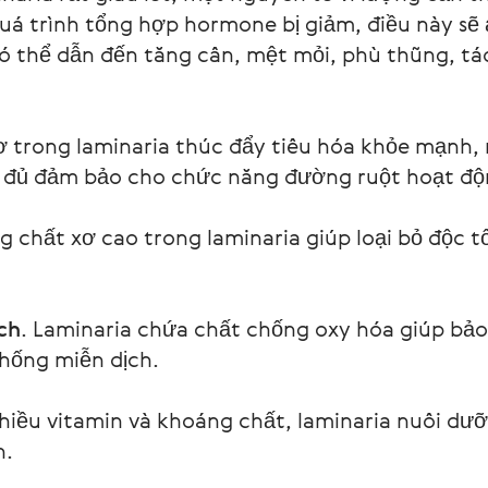
á trình tổng hợp hormone bị giảm, điều này sẽ
có thể dẫn đến tăng cân, mệt mỏi, phù thũng, tá
ơ trong laminaria thúc đẩy tiêu hóa khỏe mạnh,
y đủ đảm bảo cho chức năng đường ruột hoạt độ
 chất xơ cao trong laminaria giúp loại bỏ độc t
ch
. Laminaria chứa chất chống oxy hóa giúp bảo 
hống miễn dịch.
hiều vitamin và khoáng chất, laminaria nuôi dưỡn
n.