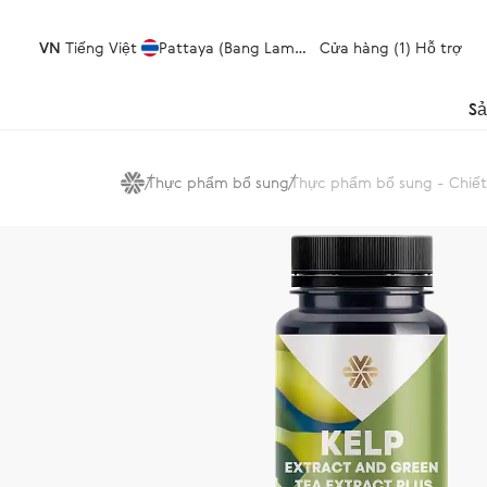
VN
Tiếng Việt
Pattaya (Bang Lamung)
Cửa hàng (1)
Hỗ trợ
S
Thực phẩm bổ sung
Thực phẩm bổ sung - Chiết 