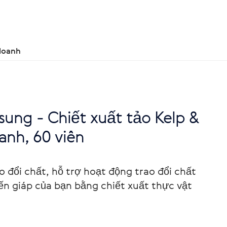
doanh
ung - Chiết xuất tảo Kelp &
xanh, 60 viên
o đổi chất, hỗ trợ hoạt động trao đổi chất
yến giáp của bạn bằng chiết xuất thực vật