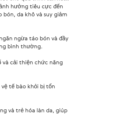
 ảnh hưởng tiêu cực đến 
o bón, da khô và suy giảm 
 ngăn ngừa táo bón và đầy 
ng bình thường.
ố và cải thiện chức năng 
vệ tế bào khỏi bị tổn 
g và trẻ hóa làn da, giúp 