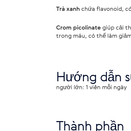
Trà xanh
 chứa flavonoid, c
Crom picolinate
 giúp cải 
trong máu, có thể làm giảm
Hướng dẫn s
người lớn: 1 viên mỗi ngày
Thành phần