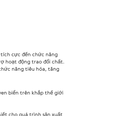
;
tích cực đến chức năng 
rợ hoạt động trao đổi chất. 
chức năng tiêu hóa, tăng 
en biển trên khắp thế giới 
hiết cho quá trình sản xuất 