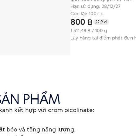
Hạn sử dụng: 28/12/27
Còn lại: 100+ c.
800 ฿
22.9 đ
1 311,48 ฿ / 100 g
Lấy hàng tại điểm phát đơn h
SẢN PHẨM
 xanh kết hợp với crom picolinate:

ất béo và tăng năng lượng;