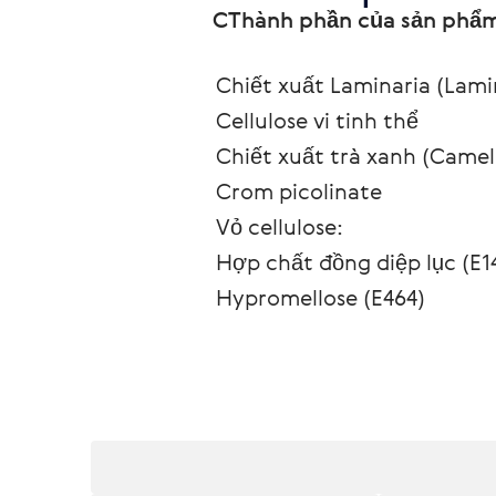
СThành phần của sản phẩm 
Chiết xuất Laminaria (Lamin
Cellulose vi tinh thể
Chiết xuất trà xanh (Camell
Crom picolinate
Vỏ cellulose:
Hợp chất đồng diệp lục (E14
Hypromellose (E464)