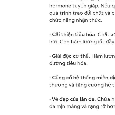
hormone tuyến giáp. Nếu qu
quá trình trao đổi chất và 
chức năng nhận thức.
· Cải thiện tiêu hóa
. Chất x
hơi. Còn hàm lượng iốt đầ
· Giải độc cơ thể
. Hàm lượng
đường tiêu hóa.
· Củng cố hệ thống miễn dị
thương và tăng cường hệ t
· Vẻ đẹp của làn da
. Chứa n
da mịn màng và rạng rỡ hơ