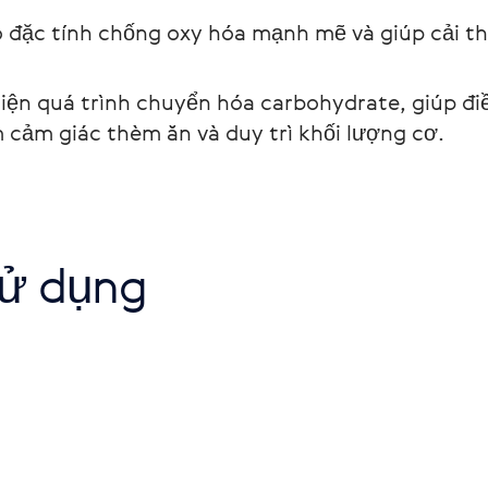
ó đặc tính chống oxy hóa mạnh mẽ và giúp cải thi
thiện quá trình chuyển hóa carbohydrate, giúp đ
 cảm giác thèm ăn và duy trì khối lượng cơ. 
ử dụng