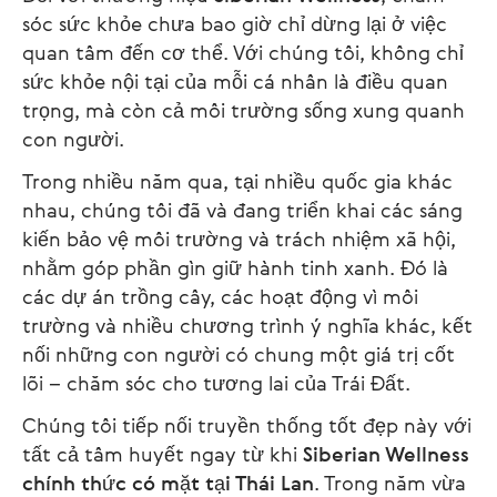
sóc sức khỏe chưa bao giờ chỉ dừng lại ở việc
quan tâm đến cơ thể. Với chúng tôi, không chỉ
sức khỏe nội tại của mỗi cá nhân là điều quan
trọng, mà còn cả môi trường sống xung quanh
con người.
Trong nhiều năm qua, tại nhiều quốc gia khác
nhau, chúng tôi đã và đang triển khai các sáng
kiến bảo vệ môi trường và trách nhiệm xã hội,
nhằm góp phần gìn giữ hành tinh xanh. Đó là
các dự án trồng cây, các hoạt động vì môi
trường và nhiều chương trình ý nghĩa khác, kết
nối những con người có chung một giá trị cốt
lõi – chăm sóc cho tương lai của Trái Đất.
Chúng tôi tiếp nối truyền thống tốt đẹp này với
tất cả tâm huyết ngay từ khi
Siberian Wellness
chính thức có mặt tại Thái Lan
. Trong năm vừa