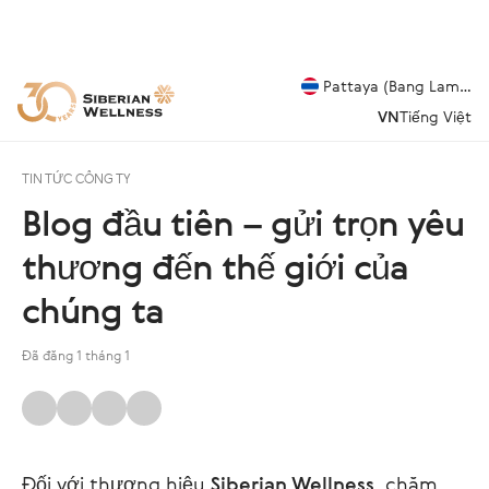
Pattaya (Bang Lamung
VN
Tiếng Việt
TIN TỨC CÔNG TY
Blog đầu tiên – gửi trọn yêu
thương đến thế giới của
chúng ta
Đã đăng 1 tháng 1
Đối với thương hiệu
Siberian Wellness
, chăm