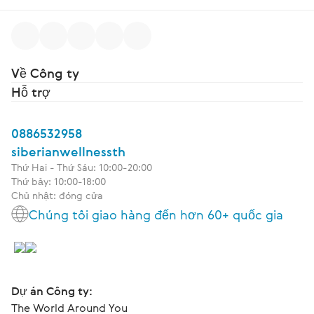
Về Công ty
Hỗ trợ
0886532958
siberianwellnessth
Thứ Hai - Thứ Sáu: 10:00-20:00
Thứ bảy: 10:00-18:00
Chủ nhật: đóng cửa
Chúng tôi giao hàng đến hơn 60+ quốc gia
Dự án Công ty:
The World Around You