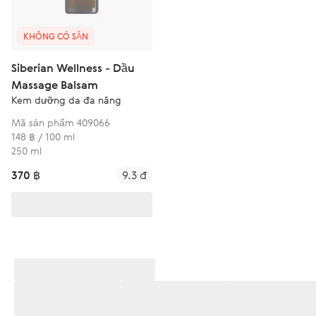
KHÔNG CÓ SẴN
Siberian Wellness - Dầu
Massage Balsam
Kem dưỡng da đa năng
Mã sản phẩm 409066
148 ฿ / 100 ml
250 ml
370 ฿
9.3 đ