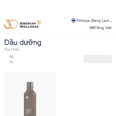
Pattaya (Bang Lamung
VN
Tiếng Việt
Dầu dưỡng
Tùy chọn
Bộ
lọc