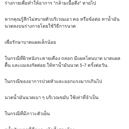
ร่างกายเพื่อทำให้อาการ "กล้ามเนื้อตึง" หายไป
หากคุณรู้สึกไม่สบายตัวบริเวณเอว คอ หรือข้อต่อ ทาน้ำมัน
นวดลงบนร่างกายโดยใช้วิธีการนวด
เพื่อรักษาบาดแผลเล็กน้อย
ในกรณีที่ผิวหนังระคายเคือง ถลอก มีแผลโดนบาด บาดแผล
ตื้น และแมลงกัดต่อย ให้ทาน้ำมันนวด 5-7 ครั้งต่อวัน.
ในกรณีของอาการปวดหัวและออกแรงมากเกินไป
นวดน้ำมันนวดเบา ๆ บริเวณขมับ ใช้เท่าที่จำเป็น
ในกรณีที่มีภาวะตัวเย็น