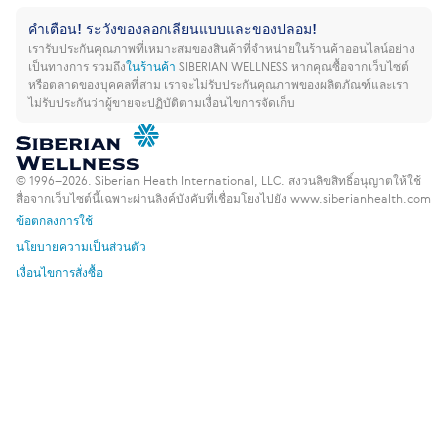
คำเตือน! ระวังของลอกเลียนแบบและของปลอม!
เรารับประกันคุณภาพที่เหมาะสมของสินค้าที่จำหน่ายในร้านค้าออนไลน์อย่าง
เป็นทางการ รวมถึง
ในร้านค้า
SIBERIAN WELLNESS
หากคุณซื้อจากเว็บไซต์
หรือตลาดของบุคคลที่สาม เราจะไม่รับประกันคุณภาพของผลิตภัณฑ์และเรา
ไม่รับประกันว่าผู้ขายจะปฏิบัติตามเงื่อนไขการจัดเก็บ
© 1996–2026. Siberian Heath International, LLC. สงวนลิขสิทธิ์
อนุญาตให้ใช้
สื่อจากเว็บไซต์นี้เฉพาะผ่านลิงค์บังคับที่เชื่อมโยงไปยัง www.siberianhealth.com
ข้อตกลงการใช้
นโยบายความเป็นส่วนตัว
เงื่อนไขการสั่งซื้อ