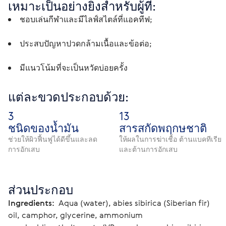
เหมาะเป็นอย่างยิ่งสำหรับผู้ที่:
ชอบเล่นกีฬาและมีไลฟ์สไตล์ที่แอคทีฟ;
ประสบปัญหาปวดกล้ามเนื้อและข้อต่อ;
มีแนวโน้มที่จะเป็นหวัดบ่อยครั้ง 
แต่ละขวดประกอบด้วย:
3
13
ชนิดของน้ำมัน
สารสกัดพฤกษชาติ
ช่วยให้ผิวฟื้นฟูได้ดีขึ้นและลด
ให้ผลในการฆ่าเชื้อ ต้านแบคทีเรีย
การอักเสบ
และต้านการอักเสบ
ส่วนประกอบ
Ingredients: 
 Aqua (water), abies sibirica (Siberian fir) 
oil, camphor, glycerine, ammonium 