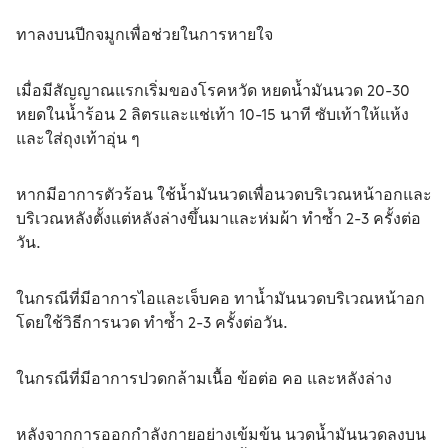
ทาลงบนปีกจมูกเพื่อช่วยในการหายใจ
เมื่อมีสัญญาณแรกเริ่มของโรคหวัด หยดน้ำมันนวด 20-30 
หยดในน้ำร้อน 2 ลิตรและแช่เท้า 10-15 นาที ซับเท้าให้แห้ง
และใส่ถุงเท้าอุ่น ๆ
หากมีอาการตัวร้อน ใช้น้ำมันนวดเพื่อนวดบริเวณหน้าอกและ
บริเวณหลังตั้งแต่หลังล่างขึ้นมาและห่มผ้า ทำซ้ำ 2-3 ครั้งต่อ
วัน.
ในกรณีที่มีอาการไอและเจ็บคอ ทาน้ำมันนวดบริเวณหน้าอก
โดยใช้วิธีการนวด ทำซ้ำ 2-3 ครั้งต่อวัน.
ในกรณีที่มีอาการปวดกล้ามเนื้อ ข้อต่อ คอ และหลังล่าง
หลังจากการออกกำลังกายอย่างเข้มข้น นวดน้ำมันนวดลงบน