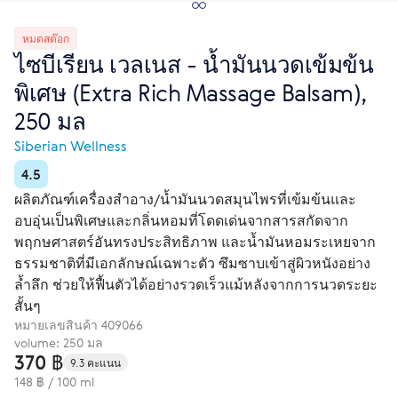
หมดสต๊อก
ไซบีเรียน เวลเนส - น้ำมันนวดเข้มข้น
พิเศษ (Extra Rich Massage Balsam),
250 มล
Siberian Wellness
4.5
ผลิตภัณฑ์เครื่องสำอาง/น้ำมันนวดสมุนไพรที่เข้มข้นและ
อบอุ่นเป็นพิเศษและกลิ่นหอมที่โดดเด่นจากสารสกัดจาก
พฤกษศาสตร์อันทรงประสิทธิภาพ และน้ำมันหอมระเหยจาก
ธรรมชาติที่มีเอกลักษณ์เฉพาะตัว ซึมซาบเข้าสู่ผิวหนังอย่าง
ล้ำลึก ช่วยให้ฟื้นตัวได้อย่างรวดเร็วแม้หลังจากการนวดระยะ
สั้นๆ
หมายเลขสินค้า
409066
volume: 250 มล
370 ฿
9.3 คะแนน
148 ฿ / 100 ml