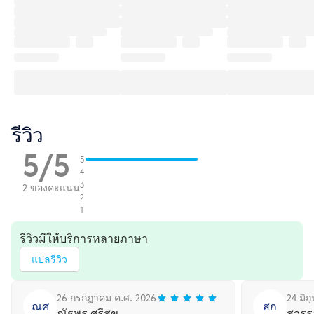
รีวิว
5/5
5
4
3
2 ของคะแนน
2
1
รีวิวมีให้บริการหลายภาษา
แปลรีวิว
26 กรกฎาคม ค.ศ. 2026
24 มิถ
ณศ
สก
ณัฐพร ศรีสุข
สุวรร