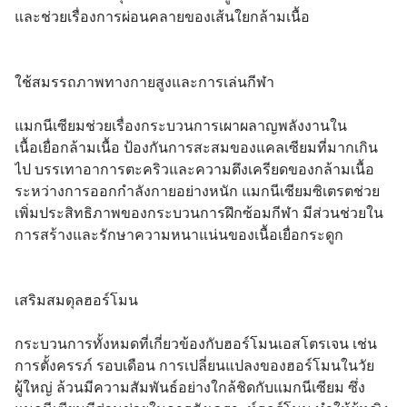
และช่วยเรื่องการผ่อนคลายของเส้นใยกล้ามเนื้อ
ใช้สมรรถภาพทางกายสูงและการเล่นกีฬา
แมกนีเซียมช่วยเรื่องกระบวนการเผาผลาญพลังงานใน
เนื้อเยื่อกล้ามเนื้อ ป้องกันการสะสมของแคลเซียมที่มากเกิน
ไป บรรเทาอาการตะคริวและความตึงเครียดของกล้ามเนื้อ
ระหว่างการออกกำลังกายอย่างหนัก แมกนีเซียมซิเตรตช่วย
เพิ่มประสิทธิภาพของกระบวนการฝึกซ้อมกีฬา มีส่วนช่วยใน
การสร้างและรักษาความหนาแน่นของเนื้อเยื่อกระดูก
เสริมสมดุลฮอร์โมน
กระบวนการทั้งหมดที่เกี่ยวข้องกับฮอร์โมนเอสโตรเจน เช่น 
การตั้งครรภ์ รอบเดือน การเปลี่ยนแปลงของฮอร์โมนในวัย
ผู้ใหญ่ ล้วนมีความสัมพันธ์อย่างใกล้ชิดกับแมกนีเซียม ซึ่ง