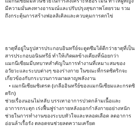
แมกนีเซียมมีส่วนช่วยในการสังเคราะห์ฮอร์โมน ทำให้ผู้หญิง
มีความมั่นคงทางอารมณ์และปรับปรุงสุขภาพโดยรวม รวม
ธาตุที่อยู่ในรูปสารประกอบอินทรีย์จะดูดซึมได้ดีกว่าธาตุที่เป็น
สารประกอบอนินทรีย์ ทำให้เกิดผลข้างเคียงที่น้อยกว่า 
แมกนีเซียมมีบทบาทสำคัญในการทำงานที่เหมาะสมของ
อวัยวะและระบบต่างๆ ของร่างกาย ในขณะที่กรดซิตริกจะ
เกี่ยวข้องกับกระบวนการเผาผลาญพลังงาน
   • 
แมกนีเซียมซิเตรต (เกลืออินทรีย์ของแมกนีเซียมและกรดซิ
ตริก)
ช่วยเรื่องนอนไม่หลับ บรรเทาอาการปวดกล้ามเนื้อและ
อาการกระตุก เร่งฟื้นฟูร่างกายหลังออกกำลังกายอย่างหนัก 
ช่วยในการทำงานของระบบหัวใจและหลอดเลือด ลดอาการ
อ่อนล้าเรื้อรัง ตลอดจนช่วยลดความเครียด