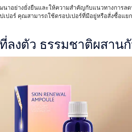
รพัฒนาอย่างยั่งยืนและให้ความสำคัญกับแนวทางการลด
ปเปอร์ คุณสามารถใช้ดรอปเปอร์ที่มีอยู่หรือสั่งซื้อแ
ี่ลงตัว ธรรมชาติผสานก