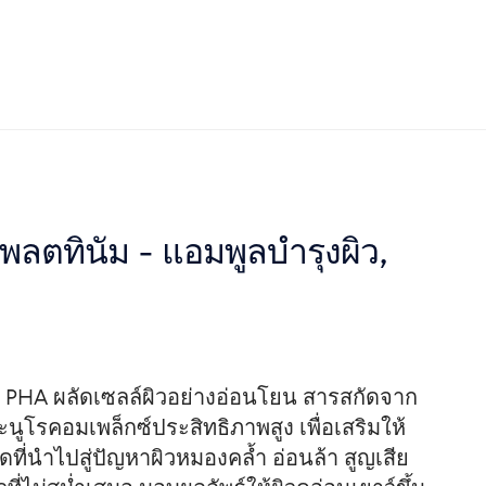
แพลตทินัม - แอมพูลบำรุงผิว,
 PHA ผลัดเซลล์ผิวอย่างอ่อนโยน สารสกัดจาก
โรคอมเพล็กซ์ประสิทธิภาพสูง เพื่อเสริมให้
ที่นำไปสู่ปัญหาผิวหมองคล้ำ อ่อนล้า สูญเสีย