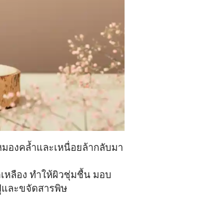
หมองคล้ำและเหนื่อยล้ากลับมา
ลือง ทำให้ผิวชุ่มชื้น มอบ
ฟูและขจัดสารพิษ