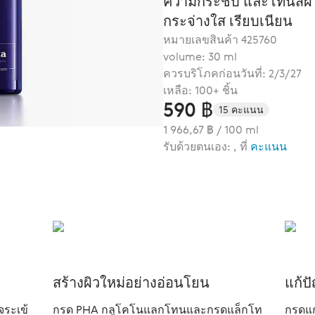
ความกระชับ และโทนสีผิวที
กระจ่างใส เรียบเนียน
หมายเลขสินค้า
425760
volume: 30 ml
ควรบริโภคก่อนวันที่: 2/3/27
เหลือ: 100+ ชิ้น
590 ฿
15 คะแนน
1 966,67 ฿ / 100 ml
รับด้วยตนเอง: , ที่
คะแนน
สร้างผิวใหม่อย่างอ่อนโยน
แก้ป
จระเข้
กรด PHA กลูโคโนแลกโทนและกรดแล็กโท
กรดแก