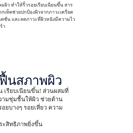
มผิว ทำให้ริ้วรอยเรียบเนียนขึ้น สาร
ากเห็ดช่วยปกป้องผิวจากภาวะเครียด
เดชั่น และลดภาวะที่ผิวหนังมีความไว
เร้า
ฟื้นสภาพผิว
น เรียบเนียนขึ้น! ส่วนผสมที่
ชุ่มชื้นให้ผิว ช่วยต้าน
้วรอยบางๆ รอยเหี่ยว ความ
ิทธิภาพยิ่งขึ้น
