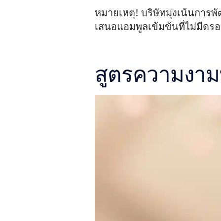
หมายเหตุ! บริษัทมุ่งเน้นกา
เสนอแอมพูลเข้มข้นที่ไม่มีดรอ
สูตรความงามท