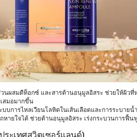
ผสมดีท็อกซ์ และสารต้านอนุมูลอิสระ ช่วยให้ผิวที่
่ำเสมอมากขึ้น

ระบบการไหลเวียนโลหิตในเส้นเลือดและการระบายน้ำเห
ายใจได้ ช่วยต้านอนุมูลอิสระ เร่งกระบวนการฟื้น
ประเทศสวิตเซอร์แลนด์)