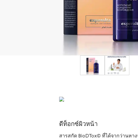
ดีท็อกซ์ผิวหน้า
สารสกัด BioDTox© ที่ได้จากว่านหาง