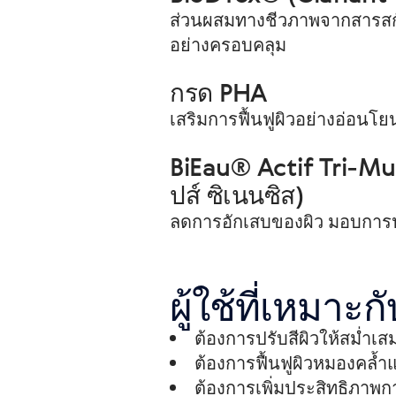
ส่วนผสมทางชีวภาพจากสารสกัด
อย่างครอบคลุม
กรด PHA
เสริมการฟื้นฟูผิวอย่างอ่อนโ
BiEau® Actif Tri-Mu
ปส์ ซิเนนซิส)
ลดการอักเสบของผิว มอบการป
ผู้ใช้ที่เหมาะ
ต้องการปรับสีผิวให้สม่ำเส
ต้องการฟื้นฟูผิวหมองคล้ำแล
ต้องการเพิ่มประสิทธิภาพก