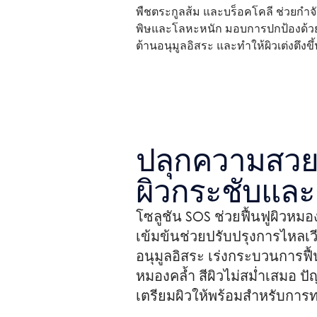
พืชตระกูลส้ม และบร็อคโคลี ช่วยกำจ
พิษและโลหะหนัก มอบการปกป้องด้ว
ต้านอนุมูลอิสระ และทำให้ผิวเต่งตึงขึ
ปลุกความสวย
ผิวกระชับและ
โซลูชัน SOS ช่วยฟื้นฟูผิวหมองค
เข้มข้นช่วยปรับปรุงการไหลเว
อนุมูลอิสระ เร่งกระบวนการฟื
หมองคล้ำ สีผิวไม่สม่ำเสมอ ปั
เตรียมผิวให้พร้อมสำหรับการทา