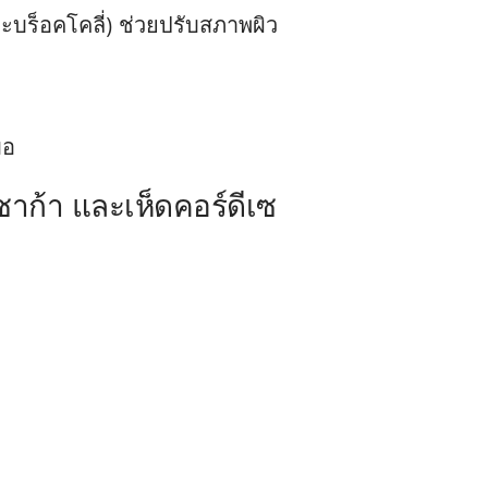
บร็อคโคลี่) ช่วยปรับสภาพผิว
มอ
าก้า และเห็ดคอร์ดีเซ