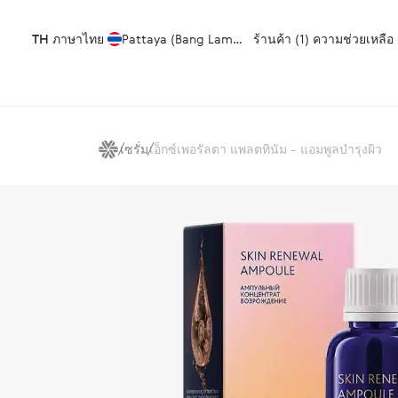
TH
ภาษาไทย
Pattaya (Bang Lamung)
ร้านค้า (1)
ความช่วยเหลือ
เซรั่ม
เอ็กซ์เพอรัลตา แพลตทินัม - แอมพูลบำรุงผิว