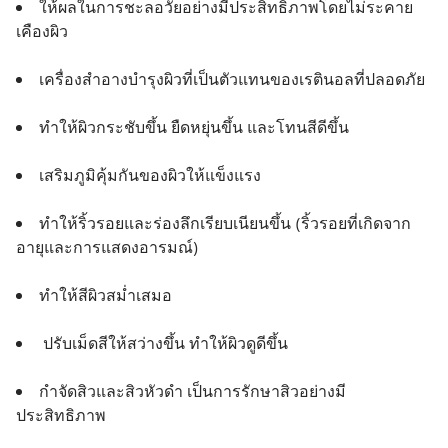
ให้ผลในการชะลอวัยอย่างมีประสิทธิภาพโดยไม่ระคาย
เคืองผิว
เครื่องสำอางบำรุงผิวที่เป็นตัวแทนของเรตินอลที่ปลอดภัย
ทำให้ผิวกระชับขึ้น ยืดหยุ่นขึ้น และโทนสีดีขึ้น
เสริมภูมิคุ้มกันของผิวให้แข็งแรง
ทำให้ริ้วรอยและร่องลึกเรียบเนียนขึ้น (ริ้วรอยที่เกิดจาก
อายุและการแสดงอารมณ์)
ทำให้สีผิวสม่ำเสมอ
 ปรับเม็ดสีให้สว่างขึ้น ทำให้ผิวดูดีขึ้น
กำจัดสิวและสิวหัวดำ เป็นการรักษาสิวอย่างมี
ประสิทธิภาพ 