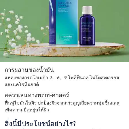
การผสานของน้ำมัน
แหล่งของกรดโอเมก้า-3, -6, -9 โพลีฟีนอล ไฟโตสเตอรอล 
และแคโรทีนอยด์
สควาเลนทางพฤกษศาสตร์
ฟื้นฟูไขมันในผิว ปกป้องผิวจากการสูญเสียความชุ่มชื้นและ
เพิ่มความยืดหยุ่นให้ผิว
สิ่งนี้มีประโยชน์อย่างไร?