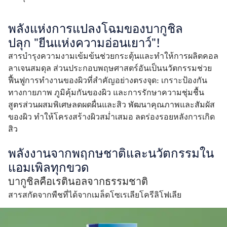
พลังแห่งการแปลงโฉมของบากูชิล

ปลุก "ยีนแห่งความอ่อนเยาว์"!
สารบำรุงความงามเข้มข้นช่วยกระตุ้นและทำให้การผลิตคอล
ลาเจนสมดุล ส่วนประกอบพฤษศาสตร์อันเป็นนวัตกรรมช่วย
ฟื้นฟูการทำงานของผิวที่สำคัญอย่างตรงจุด: เกราะป้องกัน
ทางกายภาพ ภูมิคุ้มกันของผิว และการรักษาความชุ่มชื้น 
สูตรส่วนผสมพิเศษลดผดผื่นและสิว พัฒนาคุณภาพและสัมผัส
ของผิว ทำให้โครงสร้างผิวสม่ำเสมอ ลดร่องรอยหลังการเกิด
สิว 
พลังงานจากพฤกษชาติและนวัตกรรมใน
แอมเพิลทุกขวด
บากูชิลคือเรตินอลจากธรรมชาติ
สารสกัดจากพืชที่ได้จากเมล็ดโซเรเลียโครีลิโฟเลีย