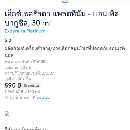
เอ็กซ์เพอรัลตา แพลตทินัม - แอมเพิล
บากูชิล, 30 ml
Experalta Platinum
5.0
ผลิตภัณฑ์เครื่องสำอาง/ทางเลือกสมุนไพรที่ปลอดภัยแทนเรติ
นอล
หมายเลขสินค้า
416108
volume: 30 ml
ควรบริโภคก่อนวันที่: 2/3/27
เหลือ: 100+ ชิ้น
590 ฿
15 คะแนน
1 966,67 ฿ / 100 ml
รับด้วยตนเอง: , ที่
คะแนน
ให้ผลคล้ายเรตินอล