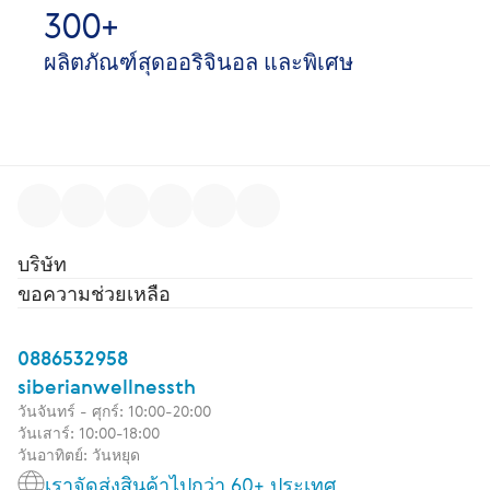
300+
ผลิตภัณฑ์สุดออริจินอล และพิเศษ
บริษัท
ขอความช่วยเหลือ
0886532958
siberianwellnessth
วันจันทร์ - ศุกร์: 10:00-20:00
วันเสาร์: 10:00-18:00
วันอาทิตย์: วันหยุด
เราจัดส่งสินค้าไปกว่า 60+ ประเทศ