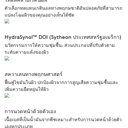
ตัวเลือกทดแทนเรตินอลทางพฤกษชาติอันปลอดภัยที่สามารถ
แปลงโฉมผิวของคุณอย่างเห็นได้ชัด
HydraSynol™ DOI (Sytheon ประเทศสหรัฐอเมริกา)
นวัตกรรมการให้ความชุ่มชื้น: ส่วนประกอบที่ปรับตัวตาม
ระดับความแห้งของผิว
สควาเลนทางพฤกษศาสตร์
ฟื้นฟูไขมันในผิว ปกป้องผิวจากการสูญเสียความชุ่มชื้นและ
เพิ่มความยืดหยุ่นให้ผิว
การนวดหน้าด้วยตัวเอง
เนื้อเบสที่เป็นน้ำมันจากพืชเหมาะสำหรับการนวดหน้าด้วยตัว
เองทุกประเภท