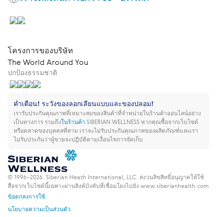
โครงการของบริษัท
The World Around You
ปกป้องธรรมชาติ
คำเตือน! ระวังของลอกเลียนแบบและของปลอม!
เรารับประกันคุณภาพที่เหมาะสมของสินค้าที่จำหน่ายในร้านค้าออนไลน์อย่าง
เป็นทางการ รวมถึง
ในร้านค้า
SIBERIAN WELLNESS
หากคุณซื้อจากเว็บไซต์
หรือตลาดของบุคคลที่สาม เราจะไม่รับประกันคุณภาพของผลิตภัณฑ์และเรา
ไม่รับประกันว่าผู้ขายจะปฏิบัติตามเงื่อนไขการจัดเก็บ
© 1996–2026. Siberian Heath International, LLC. สงวนลิขสิทธิ์
อนุญาตให้ใช้
สื่อจากเว็บไซต์นี้เฉพาะผ่านลิงค์บังคับที่เชื่อมโยงไปยัง www.siberianhealth.com
ข้อตกลงการใช้
นโยบายความเป็นส่วนตัว