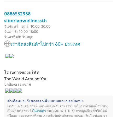
0886532958
siberianwellnessth
วันจันทร์ - ศุกร์: 10:00-20:00
วันเสาร์: 10:00-18:00
วันอาทิตย์: วันหยุด
เราจัดส่งสินค้าไปกว่า 60+ ประเทศ
โครงการของบริษัท
The World Around You
ปกป้องธรรมชาติ
คำเตือน! ระวังของลอกเลียนแบบและของปลอม!
เรารับประกันคุณภาพที่เหมาะสมของสินค้าที่จำหน่ายในร้านค้าออนไลน์อย่าง
เป็นทางการ รวมถึง
ในร้านค้า
SIBERIAN WELLNESS
หากคุณซื้อจากเว็บไซต์
หรือตลาดของบุคคลที่สาม เราจะไม่รับประกันคุณภาพของผลิตภัณฑ์และเรา